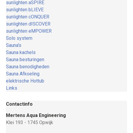
sunlighten aSPIRE
sunlighten bLIEVE
sunlighten cONQUER
sunlighten dISCOVER
sunlighten eMPOWER
Solo system
Sauna's
Sauna kachels
Sauna besturingen
Sauna benodigheden
Sauna Afkoeling
elektrische Hottub
Links
Contactinfo
Mertens Aqua Engineering
Klei 193 - 1745 Opwijk