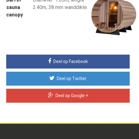
sauna
2.40m, 38 mm wanddikte.
canopy
Deel op Facebook
Deel op Twitter
Deel op Google +