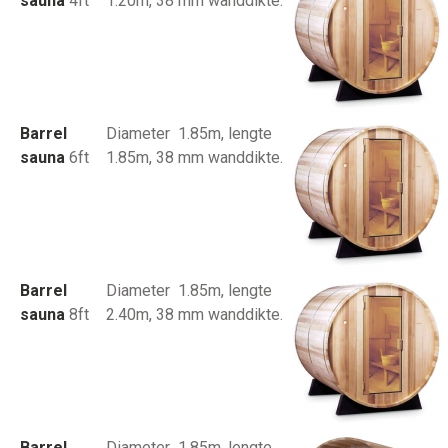
sauna
4ft
1.20m, 38 mm wanddikte.
Barrel
Diameter 1.85m, lengte
sauna
6ft
1.85m, 38 mm wanddikte.
Barrel
Diameter 1.85m, lengte
sauna
8ft
2.40m, 38 mm wanddikte.
Barrel
Diameter 1.85m, lengte