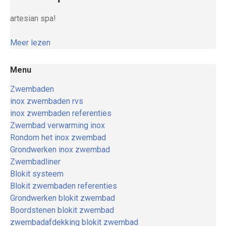
artesian spa!
Meer lezen
Menu
Zwembaden
inox zwembaden rvs
inox zwembaden referenties
Zwembad verwarming inox
Rondom het inox zwembad
Grondwerken inox zwembad
Zwembadliner
Blokit systeem
Blokit zwembaden referenties
Grondwerken blokit zwembad
Boordstenen blokit zwembad
zwembadafdekking blokit zwembad