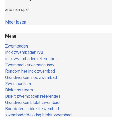
artesian spa!
Meer lezen
Menu
Zwembaden
inox zwembaden rvs
inox zwembaden referenties
Zwembad verwarming inox
Rondom het inox zwembad
Grondwerken inox zwembad
Zwembadliner
Blokit systeem
Blokit zwembaden referenties
Grondwerken blokit zwembad
Boordstenen blokit zwembad
zwembadafdekking blokit zwembad