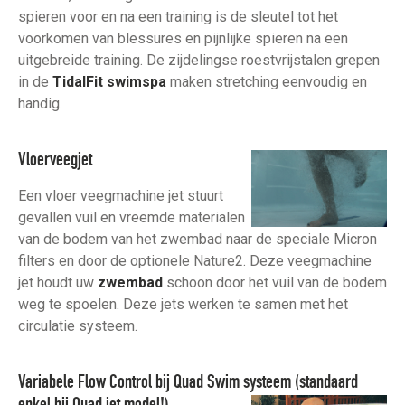
spieren voor en na een training is de sleutel tot het
voorkomen van blessures en pijnlijke spieren na een
uitgebreide training. De zijdelingse roestvrijstalen grepen
in de
TidalFit swimspa
maken stretching eenvoudig en
handig.
Vloerveegjet
Een vloer veegmachine jet stuurt
gevallen vuil en vreemde materialen
van de bodem van het zwembad naar de speciale Micron
filters en door de optionele Nature2. Deze veegmachine
jet houdt uw
zwembad
schoon door het vuil van de bodem
weg te spoelen. Deze jets werken te samen met het
circulatie systeem.
Variabele Flow Control bij Quad Swim systeem (standaard