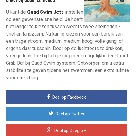
enkel bij Quad jet model!)
U kunt de
Quad Swim Jets
instellen
op een gewenste snelheid. Je hoeft
niet langer te kiezen tussen slechts twee snelheden -
snel en langzaam. Nu kan je kiezen voor een bereik van
een trage stroom, medium, medium hoog, volle gang, of
ergens daar tussenin. Door op de luchttoets te drukken,
voeg je lucht toe bij heb je nog meer mogelijkheden! Front
Grab Bar bij Quad Swim systeem. Ontworpen om u extra
stabiliteit te geven tijdens het zwemmen, een extra ruimte
voor stretching.
Deel op Facebook
Deel op Twitter
Deel op Google +