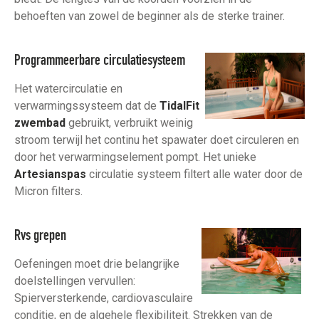
behoeften van zowel de beginner als de sterke trainer.
Programmeerbare circulatiesysteem
Het watercirculatie en
verwarmingssysteem dat de
TidalFit
zwembad
gebruikt, verbruikt weinig
stroom terwijl het continu het spawater doet circuleren en
door het verwarmingselement pompt. Het unieke
Artesianspas
circulatie systeem filtert alle water door de
Micron filters.
Rvs grepen
Oefeningen moet drie belangrijke
doelstellingen vervullen:
Spierversterkende, cardiovasculaire
conditie, en de algehele flexibiliteit. Strekken van de