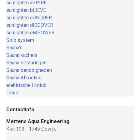
sunlighten aSPIRE
sunlighten bLIEVE
sunlighten cONQUER
sunlighten dISCOVER
sunlighten eMPOWER
Solo system
Sauna's
Sauna kachels
Sauna besturingen
Sauna benodigheden
Sauna Afkoeling
elektrische Hottub
Links
Contactinfo
Mertens Aqua Engineering
Klei 193 - 1745 Opwijk