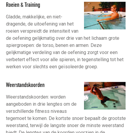
Roeien & Training
Gladde, makkelijke, en niet-
dragende, de uitoefening van het
roeien verspreidt de intensiteit van
de oefening gelijkmatig over drie van het lichaam grote
spiergroepen: de torso, benen en armen. Deze
gelijkmatige verdeling van de oefening zorgt voor een
verbetert effect voor alle spieren, in tegenstelling tot het
werken voor slechts een geïsoleerde groep.
Weerstandskoorden
Weerstandskoorden: worden
aangeboden in drie lengtes om de
verschillende fitness niveaus
tegemoet te komen. De kortste snoer bepaalt de grootste
weerstand, terwijl de langste snoer de minste weerstand
biedt. De lengtes van de koorden voorzien in de