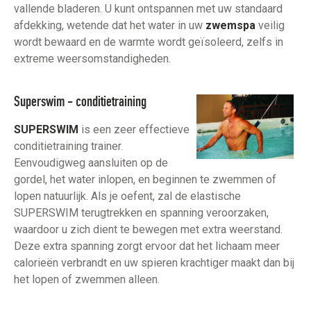
vallende bladeren. U kunt ontspannen met uw standaard
afdekking, wetende dat het water in uw
zwemspa
veilig
wordt bewaard en de warmte wordt geïsoleerd, zelfs in
extreme weersomstandigheden.
Superswim - conditietraining
SUPERSWIM
is een zeer effectieve
conditietraining trainer.
Eenvoudigweg aansluiten op de
gordel, het water inlopen, en beginnen te zwemmen of
lopen natuurlijk. Als je oefent, zal de elastische
SUPERSWIM terugtrekken en spanning veroorzaken,
waardoor u zich dient te bewegen met extra weerstand.
Deze extra spanning zorgt ervoor dat het lichaam meer
calorieën verbrandt en uw spieren krachtiger maakt dan bij
het lopen of zwemmen alleen.