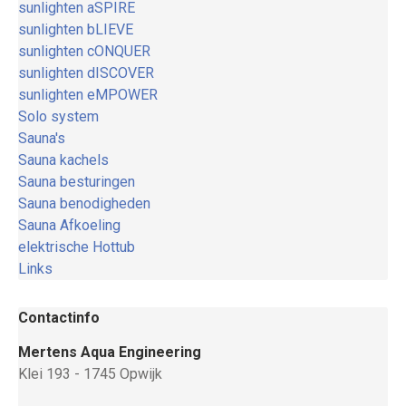
sunlighten aSPIRE
sunlighten bLIEVE
sunlighten cONQUER
sunlighten dISCOVER
sunlighten eMPOWER
Solo system
Sauna's
Sauna kachels
Sauna besturingen
Sauna benodigheden
Sauna Afkoeling
elektrische Hottub
Links
Contactinfo
Mertens Aqua Engineering
Klei 193 - 1745 Opwijk