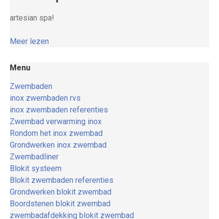
artesian spa!
Meer lezen
Menu
Zwembaden
inox zwembaden rvs
inox zwembaden referenties
Zwembad verwarming inox
Rondom het inox zwembad
Grondwerken inox zwembad
Zwembadliner
Blokit systeem
Blokit zwembaden referenties
Grondwerken blokit zwembad
Boordstenen blokit zwembad
zwembadafdekking blokit zwembad