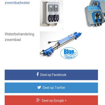
zwembadwater
Waterbehandeling
zwembad
Deel op Facebook
Deel op Twitter
Deel op Google +