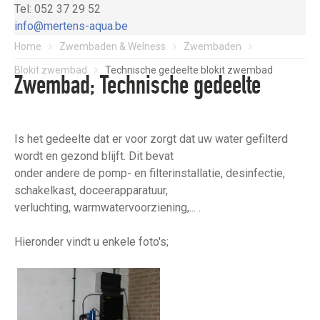
Tel: 052 37 29 52
info@mertens-aqua.be
Home
Zwembaden & Welness
Zwembaden
Blokit zwembad
Technische gedeelte blokit zwembad
Zwembad; Technische gedeelte
Is het gedeelte dat er voor zorgt dat uw water gefilterd
wordt en gezond blijft. Dit bevat
onder andere de pomp- en filterinstallatie, desinfectie,
schakelkast, doceerapparatuur,
verluchting, warmwatervoorziening,... .
Hieronder vindt u enkele foto's;