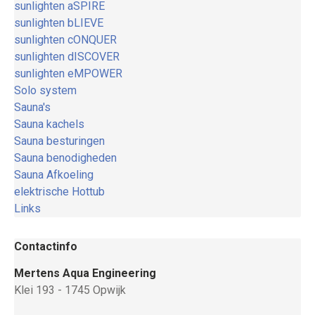
sunlighten aSPIRE
sunlighten bLIEVE
sunlighten cONQUER
sunlighten dISCOVER
sunlighten eMPOWER
Solo system
Sauna's
Sauna kachels
Sauna besturingen
Sauna benodigheden
Sauna Afkoeling
elektrische Hottub
Links
Contactinfo
Mertens Aqua Engineering
Klei 193 - 1745 Opwijk