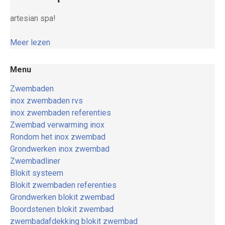
artesian spa!
Meer lezen
Menu
Zwembaden
inox zwembaden rvs
inox zwembaden referenties
Zwembad verwarming inox
Rondom het inox zwembad
Grondwerken inox zwembad
Zwembadliner
Blokit systeem
Blokit zwembaden referenties
Grondwerken blokit zwembad
Boordstenen blokit zwembad
zwembadafdekking blokit zwembad