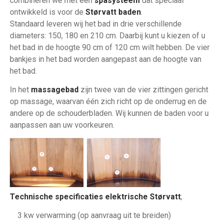
combineren we met een
spasysteem
dat speciaal
ontwikkeld is voor de
Størvatt baden
.
Standaard leveren wij het bad in drie verschillende
diameters: 150, 180 en 210 cm. Daarbij kunt u kiezen of u
het bad in de hoogte 90 cm of 120 cm wilt hebben. De vier
bankjes in het bad worden aangepast aan de hoogte van
het bad.
In het
massagebad
zijn twee van de vier zittingen gericht
op massage, waarvan één zich richt op de onderrug en de
andere op de schouderbladen. Wij kunnen de baden voor u
aanpassen aan uw voorkeuren.
Technische specificaties elektrische Størvatt
;
3 kw verwarming (op aanvraag uit te breiden)