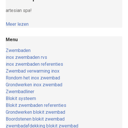
artesian spa!
Meer lezen
Menu
Zwembaden
inox zwembaden rvs
inox zwembaden referenties
Zwembad verwarming inox
Rondom het inox zwembad
Grondwerken inox zwembad
Zwembadliner
Blokit systeem
Blokit zwembaden referenties
Grondwerken blokit zwembad
Boordstenen blokit zwembad
zwembadafdekking blokit zwembad