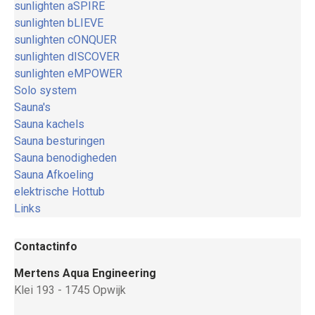
sunlighten aSPIRE
sunlighten bLIEVE
sunlighten cONQUER
sunlighten dISCOVER
sunlighten eMPOWER
Solo system
Sauna's
Sauna kachels
Sauna besturingen
Sauna benodigheden
Sauna Afkoeling
elektrische Hottub
Links
Contactinfo
Mertens Aqua Engineering
Klei 193 - 1745 Opwijk