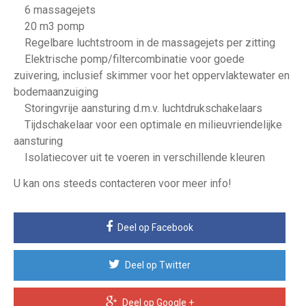
6 massagejets
20 m3 pomp
Regelbare luchtstroom in de massagejets per zitting
Elektrische pomp/filtercombinatie voor goede
zuivering, inclusief skimmer voor het oppervlaktewater en
bodemaanzuiging
Storingvrije aansturing d.m.v. luchtdrukschakelaars
Tijdschakelaar voor een optimale en milieuvriendelijke
aansturing
Isolatiecover uit te voeren in verschillende kleuren
U kan ons steeds contacteren voor meer info!
Deel op Facebook
Deel op Twitter
Deel op Google +