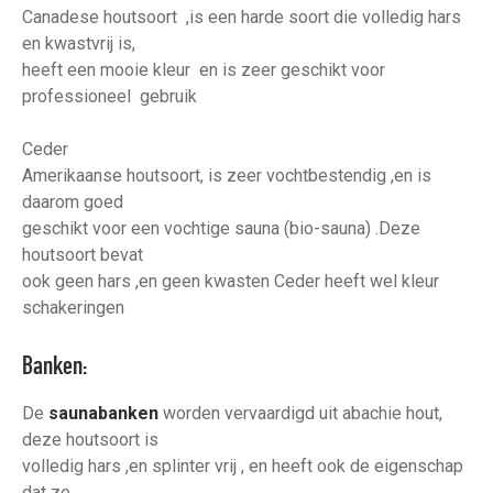
Canadese houtsoort ,is een harde soort die volledig hars
en kwastvrij is,
heeft een mooie kleur en is zeer geschikt voor
professioneel gebruik
Ceder
Amerikaanse houtsoort, is zeer vochtbestendig ,en is
daarom goed
geschikt voor een vochtige sauna (bio-sauna) .Deze
houtsoort bevat
ook geen hars ,en geen kwasten Ceder heeft wel kleur
schakeringen
Banken:
De
saunabanken
worden vervaardigd uit abachie hout,
deze houtsoort is
volledig hars ,en splinter vrij , en heeft ook de eigenschap
dat ze