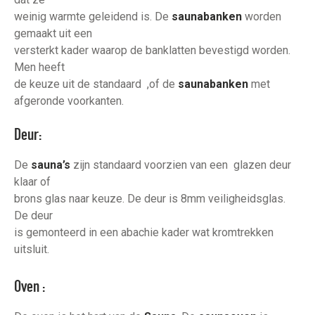
weinig warmte geleidend is. De
saunabanken
worden
gemaakt uit een
versterkt kader waarop de banklatten bevestigd worden.
Men heeft
de keuze uit de standaard ,of de
saunabanken
met
afgeronde voorkanten.
Deur:
De
sauna’s
zijn standaard voorzien van een glazen deur
klaar of
brons glas naar keuze. De deur is 8mm veiligheidsglas.
De deur
is gemonteerd in een abachie kader wat kromtrekken
uitsluit.
Oven :