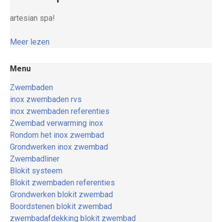
artesian spa!
Meer lezen
Menu
Zwembaden
inox zwembaden rvs
inox zwembaden referenties
Zwembad verwarming inox
Rondom het inox zwembad
Grondwerken inox zwembad
Zwembadliner
Blokit systeem
Blokit zwembaden referenties
Grondwerken blokit zwembad
Boordstenen blokit zwembad
zwembadafdekking blokit zwembad