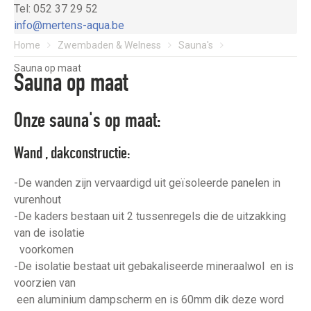
Tel: 052 37 29 52
info@mertens-aqua.be
Home
Zwembaden & Welness
Sauna's
Sauna op maat
Sauna op maat
Onze sauna's op maat:
Wand , dakconstructie:
-De wanden zijn vervaardigd uit geïsoleerde panelen in
vurenhout
-De kaders bestaan uit 2 tussenregels die de uitzakking
van de isolatie
voorkomen
-De isolatie bestaat uit gebakaliseerde mineraalwol en is
voorzien van
een aluminium dampscherm en is 60mm dik deze word