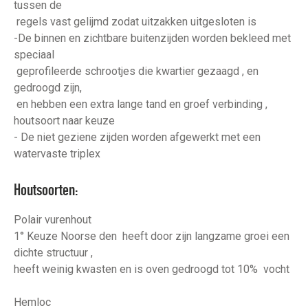
tussen de
regels vast gelijmd zodat uitzakken uitgesloten is
-De binnen en zichtbare buitenzijden worden bekleed met
speciaal
geprofileerde schrootjes die kwartier gezaagd , en
gedroogd zijn,
en hebben een extra lange tand en groef verbinding ,
houtsoort naar keuze
- De niet geziene zijden worden afgewerkt met een
watervaste triplex
Houtsoorten:
Polair vurenhout
1° Keuze Noorse den heeft door zijn langzame groei een
dichte structuur ,
heeft weinig kwasten en is oven gedroogd tot 10% vocht
Hemloc