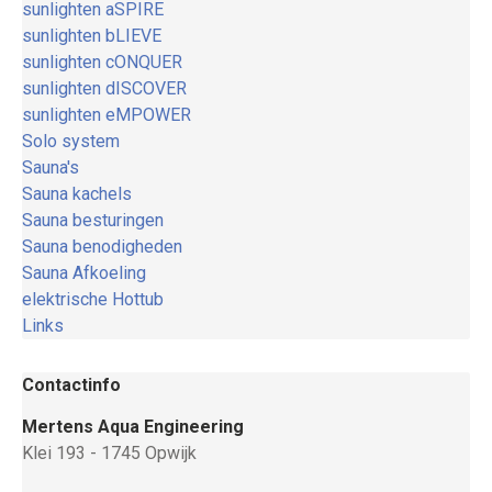
sunlighten aSPIRE
sunlighten bLIEVE
sunlighten cONQUER
sunlighten dISCOVER
sunlighten eMPOWER
Solo system
Sauna's
Sauna kachels
Sauna besturingen
Sauna benodigheden
Sauna Afkoeling
elektrische Hottub
Links
Contactinfo
Mertens Aqua Engineering
Klei 193 - 1745 Opwijk