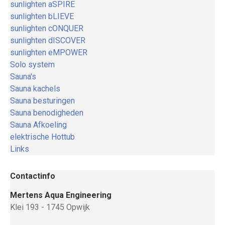
sunlighten aSPIRE
sunlighten bLIEVE
sunlighten cONQUER
sunlighten dISCOVER
sunlighten eMPOWER
Solo system
Sauna's
Sauna kachels
Sauna besturingen
Sauna benodigheden
Sauna Afkoeling
elektrische Hottub
Links
Contactinfo
Mertens Aqua Engineering
Klei 193 - 1745 Opwijk