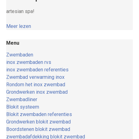
artesian spa!
Meer lezen
Menu
Zwembaden
inox zwembaden rvs
inox zwembaden referenties
Zwembad verwarming inox
Rondom het inox zwembad
Grondwerken inox zwembad
Zwembadliner
Blokit systeem
Blokit zwembaden referenties
Grondwerken blokit zwembad
Boordstenen blokit zwembad
zwembadafdekking blokit zwembad