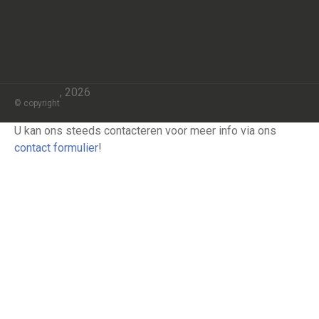
, 2026
© copyright
U kan ons steeds contacteren voor meer info via ons
contact formulier
!