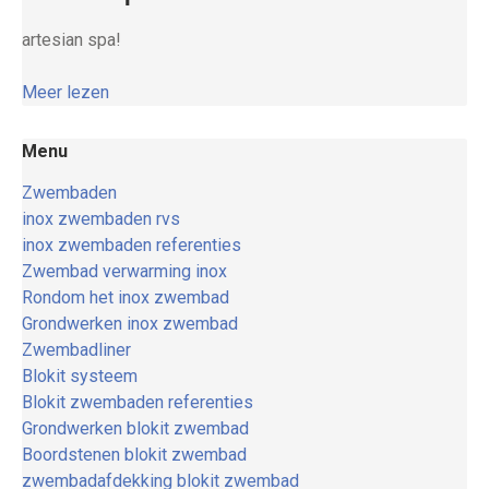
artesian spa!
Meer lezen
Menu
Zwembaden
inox zwembaden rvs
inox zwembaden referenties
Zwembad verwarming inox
Rondom het inox zwembad
Grondwerken inox zwembad
Zwembadliner
Blokit systeem
Blokit zwembaden referenties
Grondwerken blokit zwembad
Boordstenen blokit zwembad
zwembadafdekking blokit zwembad