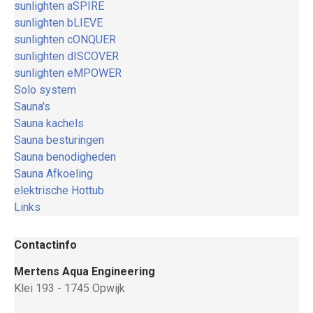
sunlighten aSPIRE
sunlighten bLIEVE
sunlighten cONQUER
sunlighten dISCOVER
sunlighten eMPOWER
Solo system
Sauna's
Sauna kachels
Sauna besturingen
Sauna benodigheden
Sauna Afkoeling
elektrische Hottub
Links
Contactinfo
Mertens Aqua Engineering
Klei 193 - 1745 Opwijk