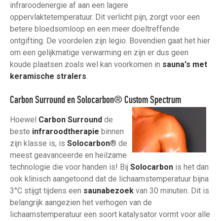
infraroodenergie af aan een lagere
oppervlaktetemperatuur. Dit verlicht pijn, zorgt voor een
betere bloedsomloop en een meer doeltreffende
ontgifting. De voordelen zijn legio. Bovendien gaat het hier
om een gelijkmatige verwarming en zijn er dus geen
koude plaatsen zoals wel kan voorkomen in
sauna's met
keramische stralers
.
Carbon Surround en Solocarbon® Custom Spectrum
Hoewel
Carbon Surround
de
beste
infraroodtherapie
binnen
zijn klasse is, is
Solocarbon®
de
meest geavanceerde en heilzame
technologie die voor handen is! Bij
Solocarbon
is het dan
ook klinisch aangetoond dat de lichaamstemperatuur bijna
3°C stijgt tijdens een
saunabezoek
van 30 minuten. Dit is
belangrijk aangezien het verhogen van de
lichaamstemperatuur een soort katalysator vormt voor alle