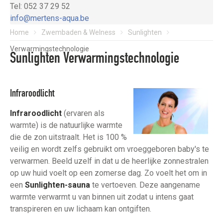
Tel: 052 37 29 52
info@mertens-aqua.be
Home
Zwembaden & Welness
Sunlighten
Verwarmingstechnologie
Sunlighten Verwarmingstechnologie
Infraroodlicht
Infraroodlicht
(ervaren als
warmte) is de natuurlijke warmte
die de zon uitstraalt. Het is 100 %
veilig en wordt zelfs gebruikt om vroeggeboren baby's te
verwarmen. Beeld uzelf in dat u de heerlijke zonnestralen
op uw huid voelt op een zomerse dag. Zo voelt het om in
een
Sunlighten-sauna
te vertoeven. Deze aangename
warmte verwarmt u van binnen uit zodat u intens gaat
transpireren en uw lichaam kan ontgiften.