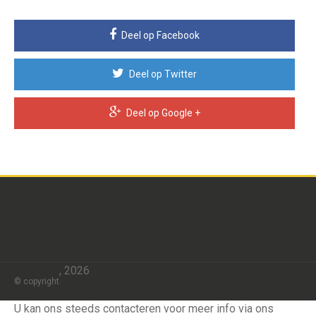
Deel op Facebook
Deel op Twitter
Deel op Google +
, 2026
© copyright
U kan ons steeds contacteren voor meer info via ons