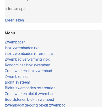
artesian spa!
Meer lezen
Menu
Zwembaden
inox zwembaden rvs
inox zwembaden referenties
Zwembad verwarming inox
Rondom het inox zwembad
Grondwerken inox zwembad
Zwembadliner
Blokit systeem
Blokit zwembaden referenties
Grondwerken blokit zwembad
Boordstenen blokit zwembad
zwembadafdekking blokit zwembad