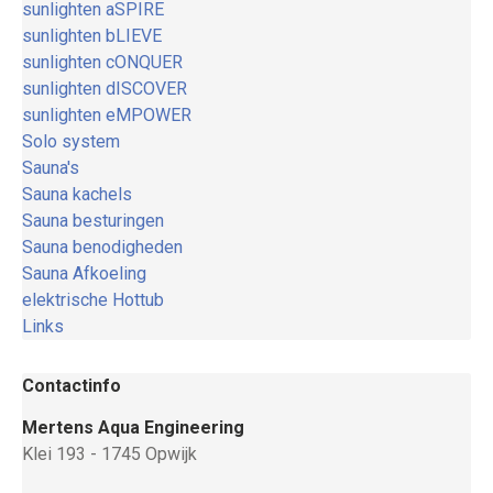
sunlighten aSPIRE
sunlighten bLIEVE
sunlighten cONQUER
sunlighten dISCOVER
sunlighten eMPOWER
Solo system
Sauna's
Sauna kachels
Sauna besturingen
Sauna benodigheden
Sauna Afkoeling
elektrische Hottub
Links
Contactinfo
Mertens Aqua Engineering
Klei 193 - 1745 Opwijk