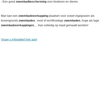
- Een goed
zwembadbescherming
voor kinderen en dieren.
Man kan een
zwembadoverkapping
plaatsen voor zowel ingegraven als
bovengronds
zwembaden
, rond of rechthoekige
zwembaden
, hoge als lage
zwembadoverkappingen
,.... Kan volledig op maat gemaakt worden!
Vraag u infopakket hier aan!