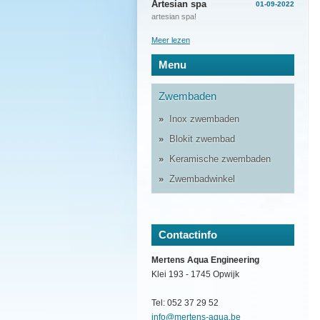
Artesian spa
01-09-2022
artesian spa!
Meer lezen
Menu
Zwembaden
Inox zwembaden
Blokit zwembad
Keramische zwembaden
Zwembadwinkel
Contactinfo
Mertens Aqua Engineering
Klei 193 - 1745 Opwijk
Tel: 052 37 29 52
info@mertens-aqua.be