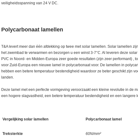
veiligheidsspanning van 24 V DC.
Polycarbonaat lamellen
T&A levert meer dan één afdekking op twee met solar lamellen. Solar lamellen zij
het zwembad te verwarmen en bezorgen u een winst 3-7°C. Al leveren deze solar 
PVC in Noord- en Midden-Europa zeer goede resultaten (zijn zeer performant) , to
voor Zuid-Europa een nieuwe lamel in polycarbonaat voor. De lamellen in polyca
hebben een betere temperatuur bestendigheid waardoor ze beter geschikt zijn vo
landen.
Deze lamel met een perfecte vormgeving veroorzaakt een kleine revolutie in de 
een hogere slagvastheid, een betere temperatuur bestendigheid en een langere 
Vergelijking solar lamellen
Polycarbonaat lamel
Treksterkte
60N/mm²