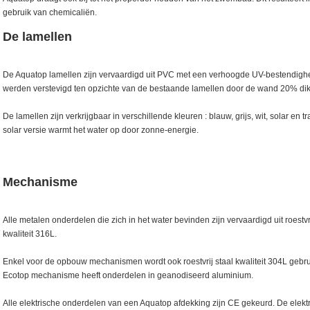
gebruik van chemicaliën.
De lamellen
De Aquatop lamellen zijn vervaardigd uit PVC met een verhoogde UV-bestendighei
werden verstevigd ten opzichte van de bestaande lamellen door de wand 20% dik
De lamellen zijn verkrijgbaar in verschillende kleuren : blauw, grijs, wit, solar en 
solar versie warmt het water op door zonne-energie.
Mechanisme
Alle metalen onderdelen die zich in het water bevinden zijn vervaardigd uit roestvri
kwaliteit 316L.
Enkel voor de opbouw mechanismen wordt ook roestvrij staal kwaliteit 304L gebru
Ecotop mechanisme heeft onderdelen in geanodiseerd aluminium.
Alle elektrische onderdelen van een Aquatop afdekking zijn CE gekeurd. De elekt