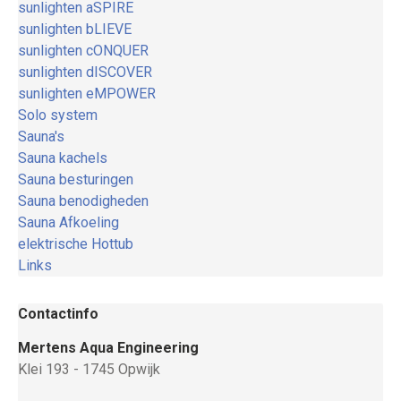
sunlighten aSPIRE
sunlighten bLIEVE
sunlighten cONQUER
sunlighten dISCOVER
sunlighten eMPOWER
Solo system
Sauna's
Sauna kachels
Sauna besturingen
Sauna benodigheden
Sauna Afkoeling
elektrische Hottub
Links
Contactinfo
Mertens Aqua Engineering
Klei 193 - 1745 Opwijk