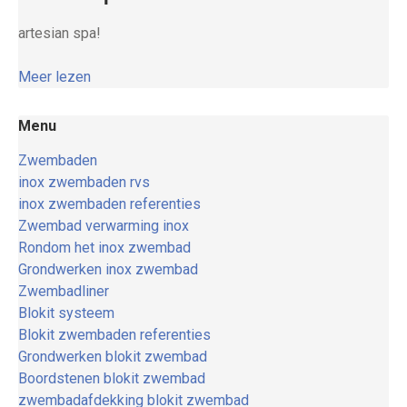
artesian spa!
Meer lezen
Menu
Zwembaden
inox zwembaden rvs
inox zwembaden referenties
Zwembad verwarming inox
Rondom het inox zwembad
Grondwerken inox zwembad
Zwembadliner
Blokit systeem
Blokit zwembaden referenties
Grondwerken blokit zwembad
Boordstenen blokit zwembad
zwembadafdekking blokit zwembad