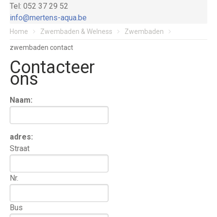
Tel: 052 37 29 52
info@mertens-aqua.be
Home
Zwembaden & Welness
Zwembaden
zwembaden contact
Contacteer
ons
Naam:
adres:
Straat
Nr.
Bus