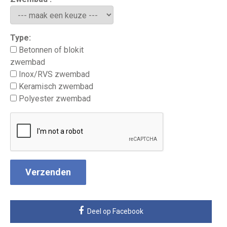
Type:
Betonnen of blokit
zwembad
Inox/RVS zwembad
Keramisch zwembad
Polyester zwembad
Deel op Facebook